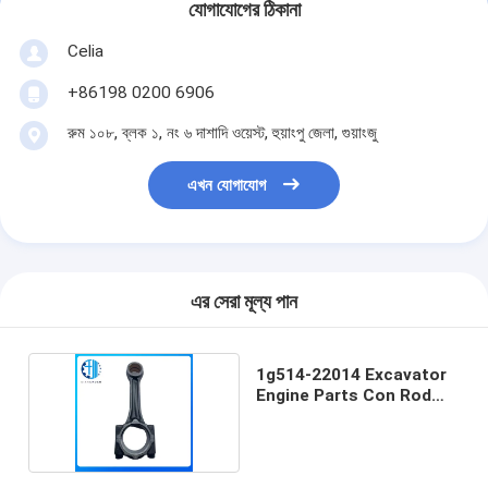
যোগাযোগের ঠিকানা
Celia
+86198 0200 6906
রুম ১০৮, ব্লক ১, নং ৬ দাশাদি ওয়েস্ট, হুয়াংপু জেলা, গুয়াংজু
এখন যোগাযোগ
এর সেরা মূল্য পান
1g514-22014 Excavator
Engine Parts Con Rod
V3800