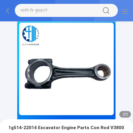
2
/
3
1g514-22014 Excavator Engine Parts Con Rod V3800