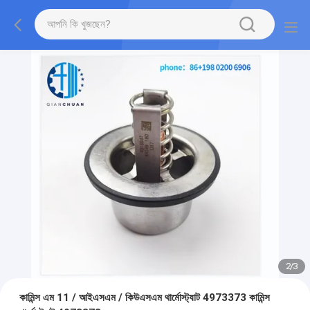
2
/
3
কামিন্স এম 11 / আইএসএম / কিউএসএম থার্মোস্ট্যাট 4973373 কামিন্স