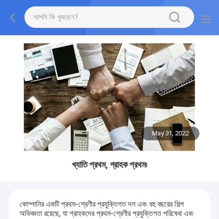
May 31, 2022
খ্যাতি প্রথম, গ্রাহক প্রথম৷
কোম্পানির একটি প্রথম-শ্রেণীর প্রযুক্তিগত দল এবং বহু বছরের শিল্প
অভিজ্ঞতা রয়েছে, যা গ্রাহকদের প্রথম-শ্রেণীর প্রযুক্তিগত পরিষেবা এবং